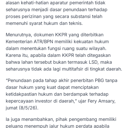
alasan kehati-hatian aparatur pemerintah tidak
seharusnya menjadi dasar penundaan terhadap
proses perizinan yang secara substansi telah
memenuhi syarat hukum dan teknis.
Menurutnya, dokumen KKPR yang diterbitkan
Kementerian ATR/BPN memiliki kekuatan hukum
dalam menentukan fungsi ruang suatu wilayah.
Karena itu, apabila dalam KKPR telah ditegaskan
bahwa lahan tersebut bukan termasuk LSD, maka
seharusnya tidak ada lagi multitafsir di tingkat daerah.
“Penundaan pada tahap akhir penerbitan PBG tanpa
dasar hukum yang kuat dapat menciptakan
ketidakpastian hukum dan berdampak terhadap
kepercayaan investor di daerah,” ujar Fery Amsary,
jumat (8/5/26).
Ia juga menambahkan, pihak pengembang memiliki
peluang menempuh jalur hukum perdata apabila