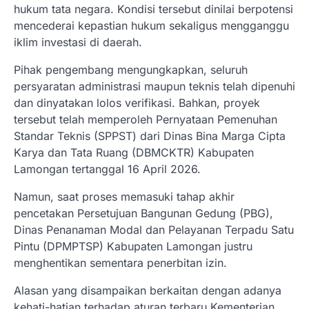
hukum tata negara. Kondisi tersebut dinilai berpotensi
mencederai kepastian hukum sekaligus mengganggu
iklim investasi di daerah.
Pihak pengembang mengungkapkan, seluruh
persyaratan administrasi maupun teknis telah dipenuhi
dan dinyatakan lolos verifikasi. Bahkan, proyek
tersebut telah memperoleh Pernyataan Pemenuhan
Standar Teknis (SPPST) dari Dinas Bina Marga Cipta
Karya dan Tata Ruang (DBMCKTR) Kabupaten
Lamongan tertanggal 16 April 2026.
Namun, saat proses memasuki tahap akhir
pencetakan Persetujuan Bangunan Gedung (PBG),
Dinas Penanaman Modal dan Pelayanan Terpadu Satu
Pintu (DPMPTSP) Kabupaten Lamongan justru
menghentikan sementara penerbitan izin.
Alasan yang disampaikan berkaitan dengan adanya
kehati-hatian terhadap aturan terbaru Kementerian