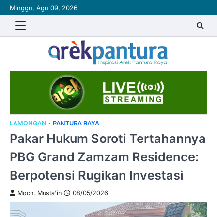
Skip
Minggu, Agu 09, 2026
to
content
LAMONGAN
PANTURA RAYA
Pakar Hukum Soroti Tertahannya
PBG Grand Zamzam Residence:
Berpotensi Rugikan Investasi
Moch. Musta'in
08/05/2026