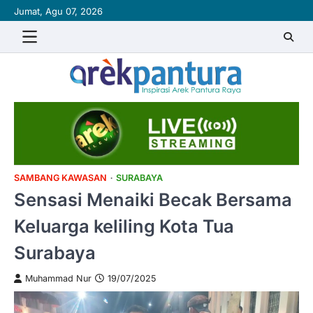
Skip
Jumat, Agu 07, 2026
to
content
SAMBANG KAWASAN
SURABAYA
Sensasi Menaiki Becak Bersama
Keluarga keliling Kota Tua
Surabaya
Muhammad Nur
19/07/2025