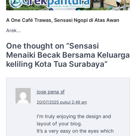
A One Café Trawas, Sensasi Ngopi di Atas Awan
Arek…
One thought on “
Sensasi
Menaiki Becak Bersama Keluarga
keliling Kota Tua Surabaya
”
jose pena sf
20/07/2025 pukul 2:49 am
I’m truly enjoying the design and
layout of your blog.
It’s a very easy on the eyes which