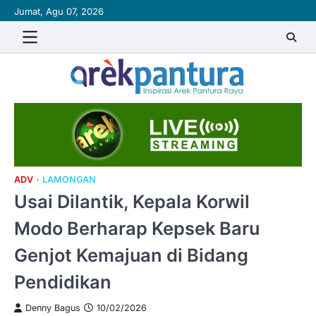
Skip
Jumat, Agu 07, 2026
to
content
ADV
LAMONGAN
Usai Dilantik, Kepala Korwil
Modo Berharap Kepsek Baru
Genjot Kemajuan di Bidang
Pendidikan
Denny Bagus
10/02/2026