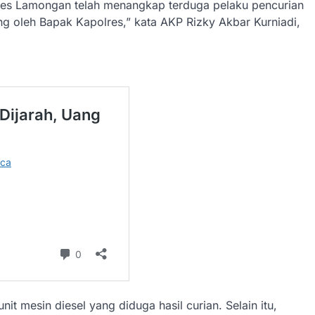
lres Lamongan telah menangkap terduga pelaku pencurian
ng oleh Bapak Kapolres,” kata AKP Rizky Akbar Kurniadi,
it mesin diesel yang diduga hasil curian. Selain itu,