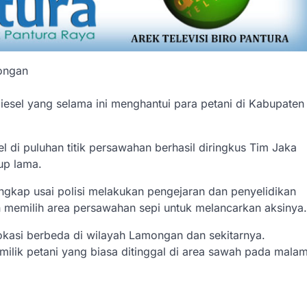
mongan
iesel yang selama ini menghantui para petani di Kabupaten
l di puluhan titik persawahan berhasil diringkus Tim Jaka
up lama.
itangkap usai polisi melakukan pengejaran dan penyelidikan
 dan memilih area persawahan sepi untuk melancarkan aksinya.
lokasi berbeda di wilayah Lamongan dan sekitarnya.
milik petani yang biasa ditinggal di area sawah pada mala