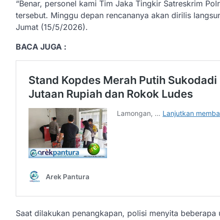
“Benar, personel kami Tim Jaka Tingkir Satreskrim Po
tersebut. Minggu depan rencananya akan dirilis langsu
Jumat (15/5/2026).
BACA JUGA :
Saat dilakukan penangkapan, polisi menyita beberapa un