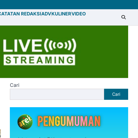
CATATAN REDAKSI
ADV
KULINER
VIDEO
Cari
Cari