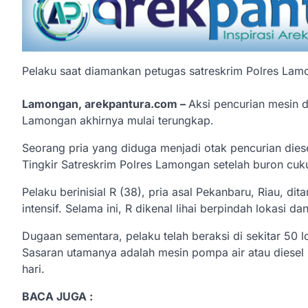
Pelaku saat diamankan petugas satreskrim Polres La
Lamongan, arekpantura.com –
Aksi pencurian mesin d
Lamongan akhirnya mulai terungkap.
Seorang pria yang diduga menjadi otak pencurian diese
Tingkir Satreskrim Polres Lamongan setelah buron cuk
Pelaku berinisial R (38), pria asal Pekanbaru, Riau, d
intensif. Selama ini, R dikenal lihai berpindah lokasi
Dugaan sementara, pelaku telah beraksi di sekitar 50 
Sasaran utamanya adalah mesin pompa air atau diesel 
hari.
BACA JUGA :