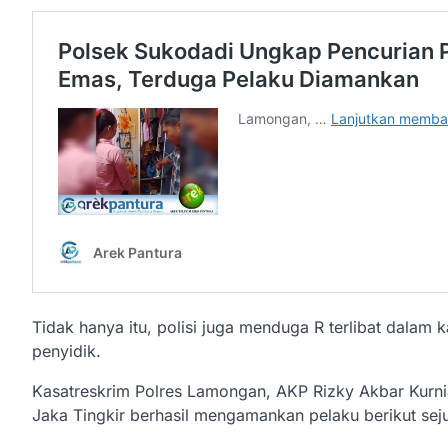
Tidak hanya itu, polisi juga menduga R terlibat dalam
penyidik.
Kasatreskrim Polres Lamongan, AKP Rizky Akbar Kurn
Jaka Tingkir berhasil mengamankan pelaku berikut seju