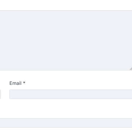
Email
*