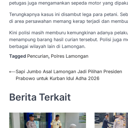
petugas juga mengamankan sepeda motor yang dipakai 
Terungkapnya kasus ini disambut lega para petani. Seb
di area persawahan memang kerap terjadi dan membuat
Kini polisi masih memburu kemungkinan adanya pelaku
menampung barang hasil curian tersebut. Polisi juga
berbagai wilayah lain di Lamongan.
Tagged
Pencurian
,
Polres Lamongan
Navigasi
⟵
Sapi Jumbo Asal Lamongan Jadi Pilihan Presiden
Prabowo untuk Kurban Idul Adha 2026
pos
Berita Terkait