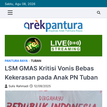
Skip
Sabtu, Agu 08, 2026
to
content
PANTURA RAYA
TUBAN
LSM GMAS Kritisi Vonis Bebas
Kekerasan pada Anak PN Tuban
Sulis Rahmadi
12/09/2025