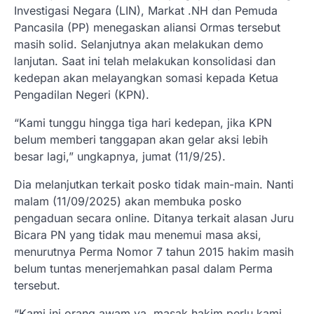
Investigasi Negara (LIN), Markat .NH dan Pemuda
Pancasila (PP) menegaskan aliansi Ormas tersebut
masih solid. Selanjutnya akan melakukan demo
lanjutan. Saat ini telah melakukan konsolidasi dan
kedepan akan melayangkan somasi kepada Ketua
Pengadilan Negeri (KPN).
“Kami tunggu hingga tiga hari kedepan, jika KPN
belum memberi tanggapan akan gelar aksi lebih
besar lagi,” ungkapnya, jumat (11/9/25).
Dia melanjutkan terkait posko tidak main-main. Nanti
malam (11/09/2025) akan membuka posko
pengaduan secara online. Ditanya terkait alasan Juru
Bicara PN yang tidak mau menemui masa aksi,
menurutnya Perma Nomor 7 tahun 2015 hakim masih
belum tuntas menerjemahkan pasal dalam Perma
tersebut.
“Kami ini orang awam ya, masak hakim perlu kami