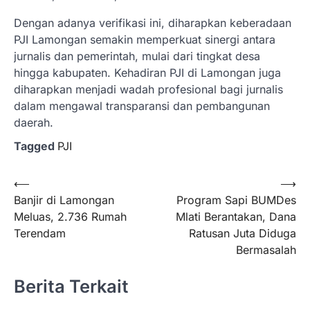
Dengan adanya verifikasi ini, diharapkan keberadaan
PJI Lamongan semakin memperkuat sinergi antara
jurnalis dan pemerintah, mulai dari tingkat desa
hingga kabupaten. Kehadiran PJI di Lamongan juga
diharapkan menjadi wadah profesional bagi jurnalis
dalam mengawal transparansi dan pembangunan
daerah.
Tagged
PJI
Navigasi
⟵
⟶
Banjir di Lamongan
Program Sapi BUMDes
pos
Meluas, 2.736 Rumah
Mlati Berantakan, Dana
Terendam
Ratusan Juta Diduga
Bermasalah
Berita Terkait