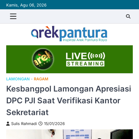
Skip
Kamis, Agu 06, 2026
to
content
LAMONGAN
RAGAM
Kesbangpol Lamongan Apresiasi
DPC PJI Saat Verifikasi Kantor
Sekretariat
Sulis Rahmadi
15/01/2026