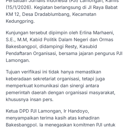
Persatuan Jurnalis Indonesia (PJI) Lamongan, Kamis
(15/1/2026). Kegiatan berlangsung di Jl Raya Babat
KM 12, Desa Dradablumbang, Kecamatan
Kedungpring.
Kunjungan tersebut dipimpin oleh Erlina Marhaeni,
S.E., M.M, Kabid Politik Dalam Negeri dan Ormas
Bakesbangpol, didampingi Resty, Kasubid
Pendaftaran Organisasi, bersama jajaran pengurus PJI
Lamongan.
Tujuan verifikasi ini tidak hanya memastikan
keberadaan sekretariat organisasi, tetapi juga
memperkuat komunikasi dan sinergi antara
pemerintah daerah dengan organisasi masyarakat,
khususnya insan pers.
Ketua DPD PJI Lamongan, Ir Handoyo,
menyampaikan terima kasih atas kehadiran
Bakesbangpol. Ia menegaskan komitmen PJI untuk