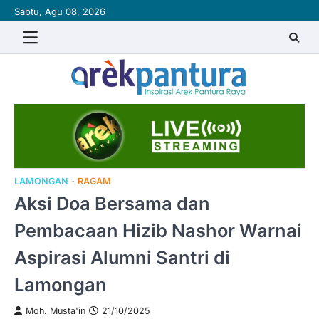
Skip
Sabtu, Agu 08, 2026
to
content
LAMONGAN
RAGAM
Aksi Doa Bersama dan
Pembacaan Hizib Nashor Warnai
Aspirasi Alumni Santri di
Lamongan
Moh. Musta'in
21/10/2025