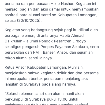
bersama dan pembacaan Hizib Nashor. Kegiatan ini
menjadi bagian dari aksi damai untuk menyampaikan
aspirasi para alumni santri se-Kabupaten Lamongan,
selasa (20/10/2025).
Kegiatan yang berlangsung sejak pagi itu diikuti oleh
berbagai elemen, di antaranya Habib Ahmad
Dzikrullah – alumni Pondok Pesantren Lirboyo
sekaligus pengasuh Ponpes Payaman Selokuro, serta
perwakilan dari PMII, Banser, Ansor, dan sejumlah
tokoh alumni santri lainnya.
Ketua Ansor Kabupaten Lamongan, Muhlisin,
menjelaskan bahwa kegiatan dzikir dan doa bersama
ini merupakan bentuk persiapan menjelang aksi
lanjutan di Surabaya pada siang harinya.
“Seluruh elemen santri dan alumni nanti akan
berkumpul di Surabaya pukul 13.00 untuk
melaksanakan dzikir dan penyampaian aspirasi