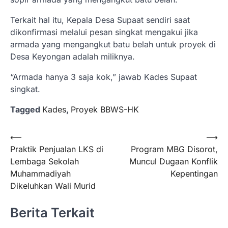
Terkait hal itu, Kepala Desa Supaat sendiri saat
dikonfirmasi melalui pesan singkat mengakui jika
armada yang mengangkut batu belah untuk proyek di
Desa Keyongan adalah miliknya.
“Armada hanya 3 saja kok,” jawab Kades Supaat
singkat.
Tagged
Kades
,
Proyek BBWS-HK
Navigasi
⟵
⟶
Praktik Penjualan LKS di
Program MBG Disorot,
pos
Lembaga Sekolah
Muncul Dugaan Konflik
Muhammadiyah
Kepentingan
Dikeluhkan Wali Murid
Berita Terkait