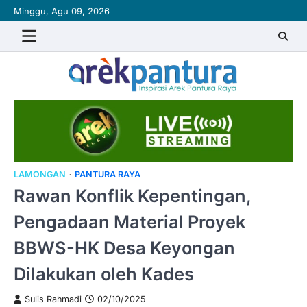
Skip
Minggu, Agu 09, 2026
to
content
LAMONGAN
PANTURA RAYA
Rawan Konflik Kepentingan,
Pengadaan Material Proyek
BBWS-HK Desa Keyongan
Dilakukan oleh Kades
Sulis Rahmadi
02/10/2025