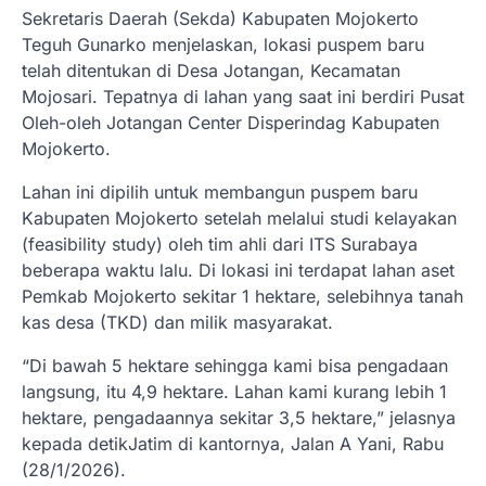
Sekretaris Daerah (Sekda) Kabupaten Mojokerto
Teguh Gunarko menjelaskan, lokasi puspem baru
telah ditentukan di Desa Jotangan, Kecamatan
Mojosari. Tepatnya di lahan yang saat ini berdiri Pusat
Oleh-oleh Jotangan Center Disperindag Kabupaten
Mojokerto.
Lahan ini dipilih untuk membangun puspem baru
Kabupaten Mojokerto setelah melalui studi kelayakan
(feasibility study) oleh tim ahli dari ITS Surabaya
beberapa waktu lalu. Di lokasi ini terdapat lahan aset
Pemkab Mojokerto sekitar 1 hektare, selebihnya tanah
kas desa (TKD) dan milik masyarakat.
“Di bawah 5 hektare sehingga kami bisa pengadaan
langsung, itu 4,9 hektare. Lahan kami kurang lebih 1
hektare, pengadaannya sekitar 3,5 hektare,” jelasnya
kepada detikJatim di kantornya, Jalan A Yani, Rabu
(28/1/2026).