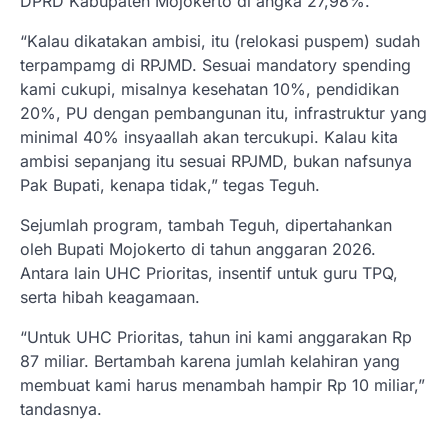
DPRD Kabupaten Mojokerto di angka 27,98%.
“Kalau dikatakan ambisi, itu (relokasi puspem) sudah
terpampamg di RPJMD. Sesuai mandatory spending
kami cukupi, misalnya kesehatan 10%, pendidikan
20%, PU dengan pembangunan itu, infrastruktur yang
minimal 40% insyaallah akan tercukupi. Kalau kita
ambisi sepanjang itu sesuai RPJMD, bukan nafsunya
Pak Bupati, kenapa tidak,” tegas Teguh.
Sejumlah program, tambah Teguh, dipertahankan
oleh Bupati Mojokerto di tahun anggaran 2026.
Antara lain UHC Prioritas, insentif untuk guru TPQ,
serta hibah keagamaan.
“Untuk UHC Prioritas, tahun ini kami anggarakan Rp
87 miliar. Bertambah karena jumlah kelahiran yang
membuat kami harus menambah hampir Rp 10 miliar,”
tandasnya.