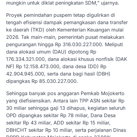
mungkin untuk diklat peningkatan SDM,” ujarnya.
Proyek pemindahan puspem tetap digulirkan di
tengah efisiensi dampak pemangkasan dana transfer
ke daerah (TKD) oleh Kementerian Keuangan mulai
2026. Tak main-main, pemerintah pusat melakukan
pengurangan hingga Rp 316.030.227.000. Meliputi
dana alokasi umum (DAU) dipotong Rp
176.334.321.000, dana alokasi khusus nonfisik (DAK
NF) Rp 12.158.473.000, dana desa (DD) Rp
42.904.945.000, serta dana bagi hasil (DBH)
dipangkas Rp 85.030.227.000.
Sehingga banyak pos anggaran Pemkab Mojokerto
yang diefisiensikan. Antara lain TPP ASN sekitar Rp
30 miliar sehingga gaji 13 dihapus, kegiatan seluruh
OPD dipangkas sekitar Rp 78 miliar, Dana Desa
sekitar Rp 43 miliar, ADD sekitar Rp 15 miliar,
DBHCHT sekitar Rp 10 miliar, serta perjalanan Dinas