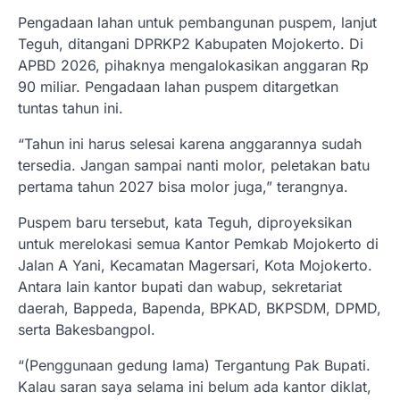
Pengadaan lahan untuk pembangunan puspem, lanjut
Teguh, ditangani DPRKP2 Kabupaten Mojokerto. Di
APBD 2026, pihaknya mengalokasikan anggaran Rp
90 miliar. Pengadaan lahan puspem ditargetkan
tuntas tahun ini.
“Tahun ini harus selesai karena anggarannya sudah
tersedia. Jangan sampai nanti molor, peletakan batu
pertama tahun 2027 bisa molor juga,” terangnya.
Puspem baru tersebut, kata Teguh, diproyeksikan
untuk merelokasi semua Kantor Pemkab Mojokerto di
Jalan A Yani, Kecamatan Magersari, Kota Mojokerto.
Antara lain kantor bupati dan wabup, sekretariat
daerah, Bappeda, Bapenda, BPKAD, BKPSDM, DPMD,
serta Bakesbangpol.
“(Penggunaan gedung lama) Tergantung Pak Bupati.
Kalau saran saya selama ini belum ada kantor diklat,