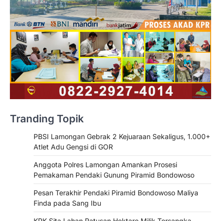
Tranding Topik
PBSI Lamongan Gebrak 2 Kejuaraan Sekaligus, 1.000+
Atlet Adu Gengsi di GOR
Anggota Polres Lamongan Amankan Prosesi
Pemakaman Pendaki Gunung Piramid Bondowoso
Pesan Terakhir Pendaki Piramid Bondowoso Maliya
Finda pada Sang Ibu
KPK Sita Lahan Ratusan Hektare Milik Tersangka