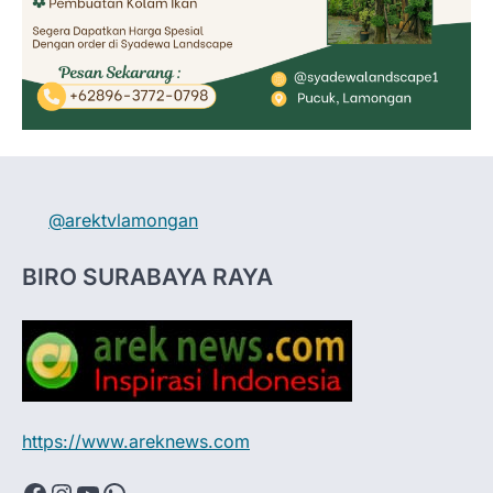
@arektvlamongan
BIRO SURABAYA RAYA
https://www.areknews.com
Facebook
Instagram
YouTube
WhatsApp