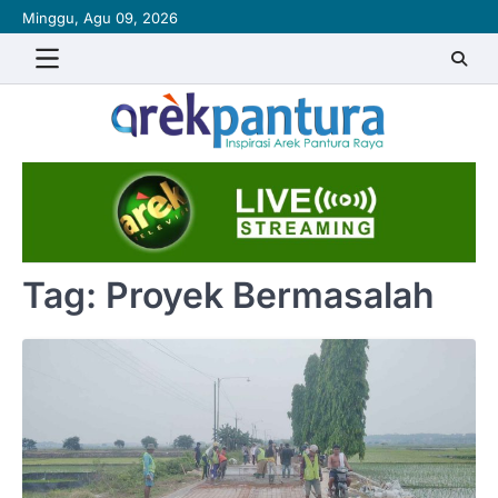
Skip
Minggu, Agu 09, 2026
to
content
Tag:
Proyek Bermasalah