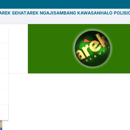
AREK SEHAT
AREK NGAJI
SAMBANG KAWASAN
HALO POLISI