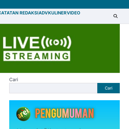
CATATAN REDAKSI
ADV
KULINER
VIDEO
Cari
Cari