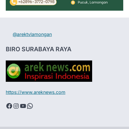
@arektvlamongan
BIRO SURABAYA RAYA
https://www.areknews.com
Facebook
Instagram
YouTube
WhatsApp