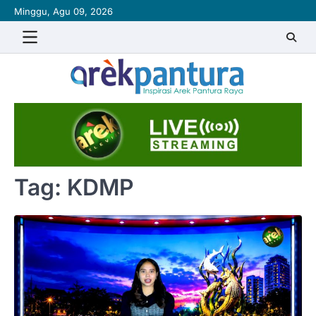
Skip
Minggu, Agu 09, 2026
to
content
Tag:
KDMP