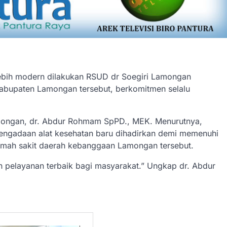
ebih modern dilakukan RSUD dr Soegiri Lamongan
Kabupaten Lamongan tersebut, berkomitmen selalu
amongan, dr. Abdur Rohmam SpPD., MEK. Menurutnya,
a pengadaan alat kesehatan baru dihadirkan demi memenuhi
mah sakit daerah kebanggaan Lamongan tersebut.
 pelayanan terbaik bagi masyarakat.” Ungkap dr. Abdur