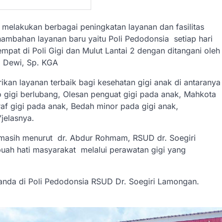
melakukan berbagai peningkatan layanan dan fasilitas
ambahan layanan baru yaitu Poli Pedodonsia setiap hari
mpat di Poli Gigi dan Mulut Lantai 2 dengan ditangani oleh
ha Dewi, Sp. KGA
kan layanan terbaik bagi kesehatan gigi anak di antaranya
o gigi berlubang, Olesan penguat gigi pada anak, Mahkota
raf gigi pada anak, Bedah minor pada gigi anak,
”jelasnya.
asih menurut dr. Abdur Rohmam, RSUD dr. Soegiri
ah hati masyarakat melalui perawatan gigi yang
i anda di Poli Pedodonsia RSUD Dr. Soegiri Lamongan.