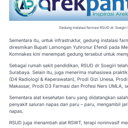
Gedung instalasi farmasi RSUD dr. Soegir
Sementara itu, untuk infrastruktur, gedung instalasi fa
diresmikan Bupati Lamongan Yuhronur Efendi pada Mei 
Komnakes kini menempati gedung tersebut untuk mempe
Sebagai rumah sakit pendidikan, RSUD dr Soegiri tel
Surabaya. Selain itu, juga menerima mahasiswa praktik
(D4 Radiologi & Keperawatan), Prodi Gizi Unesa, Prod
Makassar, Prodi D3 Farmasi dan Profesi Ners UMLA, se
Sementara alat kesehatan baru yang didatangkan salah
penyakit saluran napas dan paru – paru, mengambil jar
napas.
RSUD juga menambah alat RSWT, terapi noninvasif me