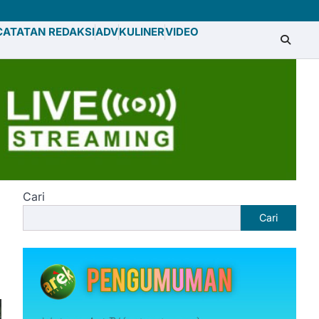
CATATAN REDAKSI
ADV
KULINER
VIDEO
Cari
Cari