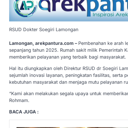
RSUD Dokter Soegiri Lamongan
Lamongan, arekpantura.com –
Pembenahan ke arah l
sepanjang tahun 2025. Rumah sakit milik Pemerintah 
memberikan pelayanan yang terbaik bagi masyarakat.
Hal itu diungkapkan oleh Direktur RSUD dr Soegiri L
sejumlah inovasi layanan, peningkatan fasilitas, sert
kebutuhan masyarakat dan menjaga mutu pelayanan ru
“Kami akan melakukan segala upaya untuk memberikan
Rohmam.
BACA JUGA :