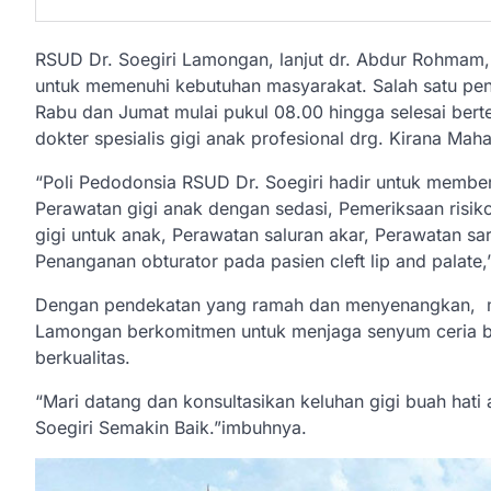
RSUD Dr. Soegiri Lamongan, lanjut dr. Abdur Rohmam, 
untuk memenuhi kebutuhan masyarakat. Salah satu pen
Rabu dan Jumat mulai pukul 08.00 hingga selesai berte
dokter spesialis gigi anak profesional drg. Kirana Ma
“Poli Pedodonsia RSUD Dr. Soegiri hadir untuk memberi
Perawatan gigi anak dengan sedasi, Pemeriksaan risik
gigi untuk anak, Perawatan saluran akar, Perawatan sa
Penanganan obturator pada pasien cleft lip and palate,
Dengan pendekatan yang ramah dan menyenangkan, m
Lamongan berkomitmen untuk menjaga senyum ceria bu
berkualitas.
“Mari datang dan konsultasikan keluhan gigi buah hat
Soegiri Semakin Baik.”imbuhnya.