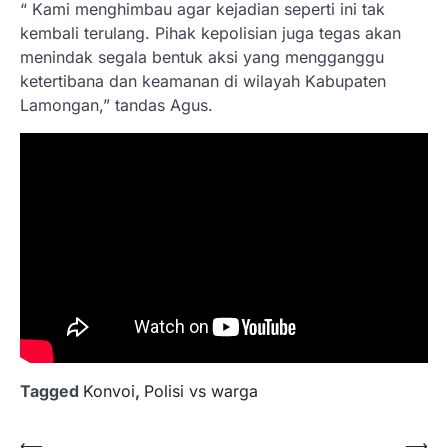
“ Kami menghimbau agar kejadian seperti ini tak
kembali terulang. Pihak kepolisian juga tegas akan
menindak segala bentuk aksi yang mengganggu
ketertibana dan keamanan di wilayah Kabupaten
Lamongan,” tandas Agus.
Tagged
Konvoi
,
Polisi vs warga
Navigasi
⟵
⟶