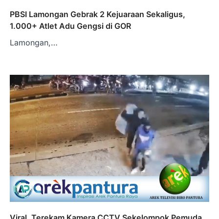
PBSI Lamongan Gebrak 2 Kejuaraan Sekaligus,
1.000+ Atlet Adu Gengsi di GOR
Lamongan,…
Viral, Terekam Kamera CCTV Sekelompok Pemuda