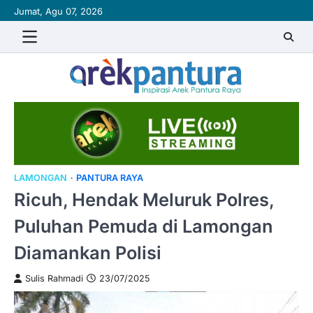
Skip
Jumat, Agu 07, 2026
to
content
LAMONGAN
PANTURA RAYA
Ricuh, Hendak Meluruk Polres,
Puluhan Pemuda di Lamongan
Diamankan Polisi
Sulis Rahmadi
23/07/2025