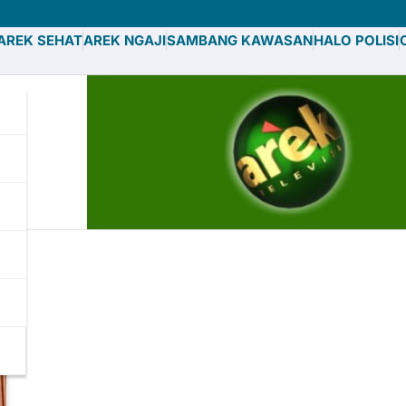
AREK SEHAT
AREK NGAJI
SAMBANG KAWASAN
HALO POLISI