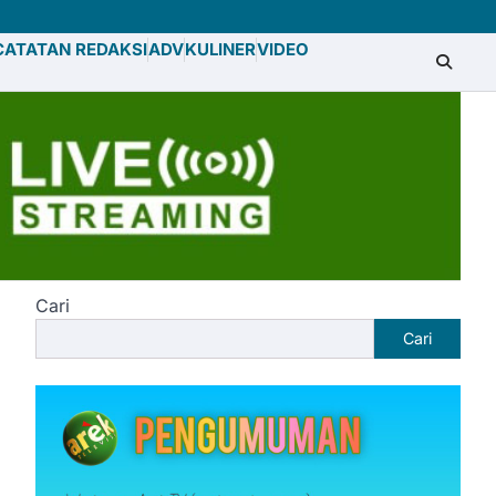
CATATAN REDAKSI
ADV
KULINER
VIDEO
Cari
Cari