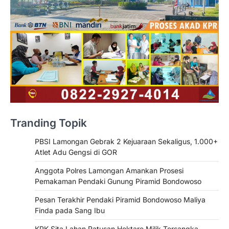
Tranding Topik
PBSI Lamongan Gebrak 2 Kejuaraan Sekaligus, 1.000+
Atlet Adu Gengsi di GOR
Anggota Polres Lamongan Amankan Prosesi
Pemakaman Pendaki Gunung Piramid Bondowoso
Pesan Terakhir Pendaki Piramid Bondowoso Maliya
Finda pada Sang Ibu
KPK Sita Lahan Ratusan Hektare Milik Tersangka