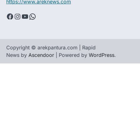
https://www.areknews.com
Facebook
Instagram
YouTube
WhatsApp
Copyright © arekpantura.com | Rapid
News by
Ascendoor
| Powered by
WordPress
.