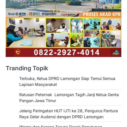
Tranding Topik
Terbuka, Ketua DPRD Lamongan Siap Temui Semua
Lapisan Masyarakat
Ratusan Peternak Lamongan Tagih Janji Ketua Genta
Pangan Jawa Timur
Jelang Peringatan HUT IJTI ke 28, Pengurus Pantura
Raya Gelar Audensi dengan DPRD Lamongan
Warga dan Karang Taruna Desak Penutupan