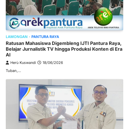
LAMONGAN
PANTURA RAYA
Ratusan Mahasiswa Digembleng IJTI Pantura Raya,
Belajar Jurnalistik TV hingga Produksi Konten di Era
AI
Herù Kuswandi
18/06/2026
Tuban,…