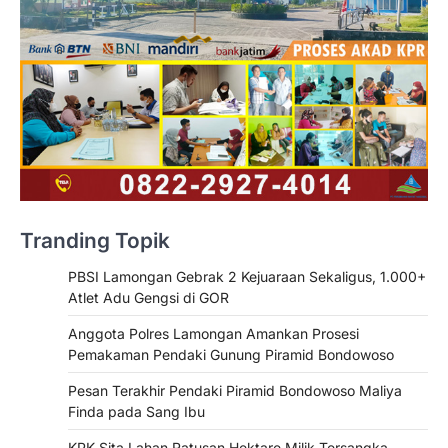
Tranding Topik
PBSI Lamongan Gebrak 2 Kejuaraan Sekaligus, 1.000+
Atlet Adu Gengsi di GOR
Anggota Polres Lamongan Amankan Prosesi
Pemakaman Pendaki Gunung Piramid Bondowoso
Pesan Terakhir Pendaki Piramid Bondowoso Maliya
Finda pada Sang Ibu
KPK Sita Lahan Ratusan Hektare Milik Tersangka